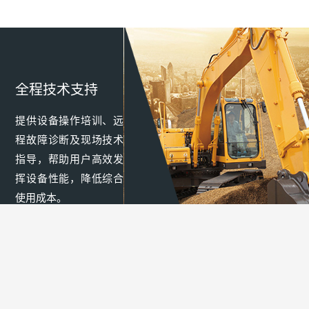
全程技术支持
提供设备操作培训、远
程故障诊断及现场技术
指导，帮助用户高效发
挥设备性能，降低综合
使用成本。