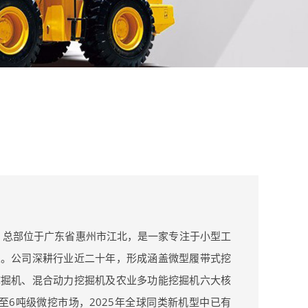
年，总部位于广东省惠州市江北，是一家专注于小型工
业。公司深耕行业近二十年，形成涵盖微型履带式挖
挖掘机、混合动力挖掘机及农业多功能挖掘机六大核
至6吨级微挖市场，2025年全球同类新机型中已有