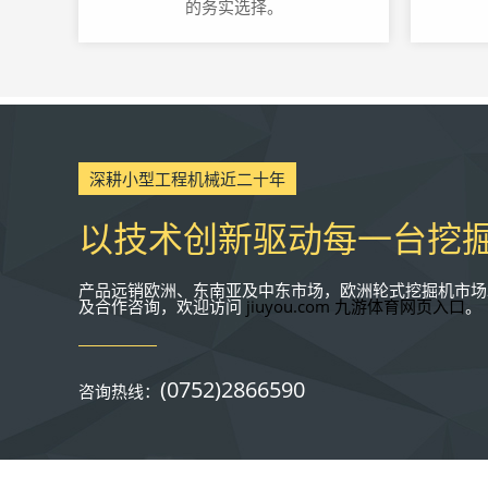
的务实选择。
深耕小型工程机械近二十年
以技术创新驱动每一台挖
产品远销欧洲、东南亚及中东市场，欧洲轮式挖掘机市场20
及合作咨询，欢迎访问
jiuyou.com 九游体育网页入口
。
(0752)2866590
咨询热线：