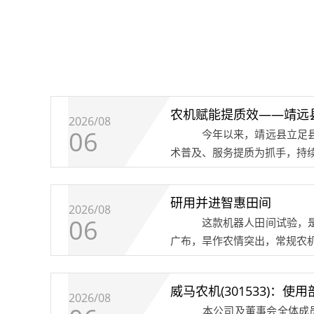
农机赋能提质效——靖远
2026/08
06
今年以来，靖远县立足县域
术普及、服务提质为抓手，持
研用并进智惠田间
2026/08
06
这款机器人田间试验，是山
广布，旱作农情突出，常规农
威马农机(301533)
2026/08
本公司及董事会全体成员保