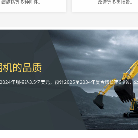
螺旋钻等多种附件。
改造等多类场景。
掘机的品质
24年规模达3.5亿美元，预计2025至2034年复合增长率6.9