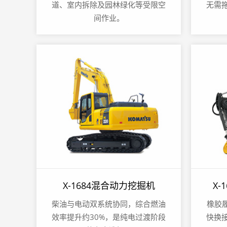
道、室内拆除及园林绿化等受限空
无需
间作业。
X-1684混合动力挖掘机
X
柴油与电动双系统协同，综合燃油
橡胶履
效率提升约30%，是纯电过渡阶段
快换