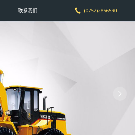
联系我们
(0752)2866590