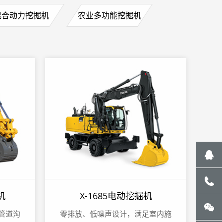
混合动力挖掘机
农业多功能挖掘机
机
X-1685电动挖掘机
管道沟
零排放、低噪声设计，满足室内施