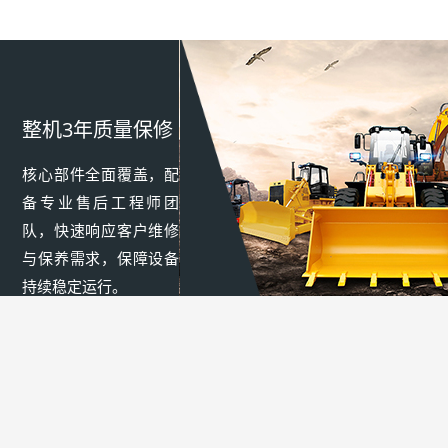
整机3年质量保修
核心部件全面覆盖，配
备专业售后工程师团
队，快速响应客户维修
与保养需求，保障设备
持续稳定运行。