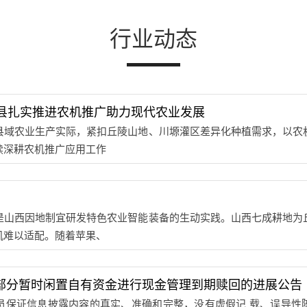
行业动态
县扎实推进农机推广助力现代农业发展
农业生产实际，紧扣丘陵山地、川塬灌区差异化种植需求，以农机
续深耕农机推广应用工作
西因地制宜研发特色农业智能装备的生动实践。山西七成耕地为丘
机难以适配。随着苹果、
：使用部分暂时闲置自有资金进行现金管理到期赎回的进展公告
证信息披露内容的真实、准确和完整，没有虚假记 载、误导性陈