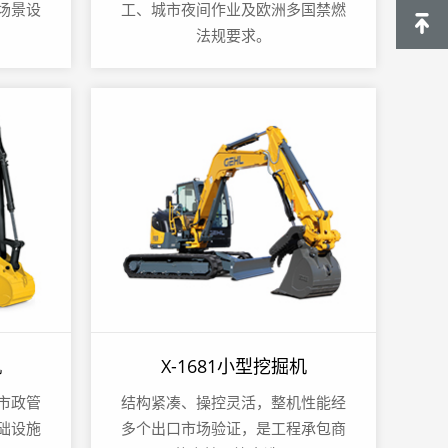
场景设
工、城市夜间作业及欧洲多国禁燃
法规要求。
机
X-1681小型挖掘机
市政管
结构紧凑、操控灵活，整机性能经
础设施
多个出口市场验证，是工程承包商