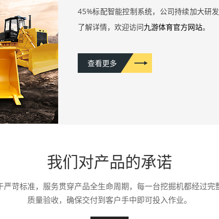
45%标配智能控制系统，公司持续加大研
了解详情，欢迎访问
九游体育官方网站
。
查看更多
我们对产品的承诺
于严苛标准，服务贯穿产品全生命周期，每一台挖掘机都经过完
质量验收，确保交付到客户手中即可投入作业。