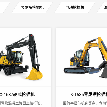
零尾摆挖掘机
电动挖掘机
X-1687轮式挖掘机
X-1686零尾摆挖掘
沥青及混凝土路面直接行驶，
回转半径与机身等宽，专为