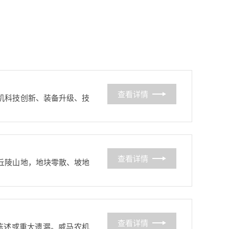
查看详情
科技创新、装备升级、技
查看详情
陵山地，地块零散、坡地
查看详情
述或重大遗漏。威马农机