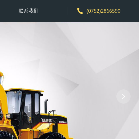
联系我们
(0752)2866590