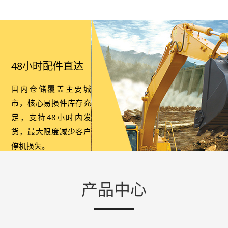
48小时配件直达
国内仓储覆盖主要城
市，核心易损件库存充
足，支持48小时内发
货，最大限度减少客户
停机损失。
产品中心