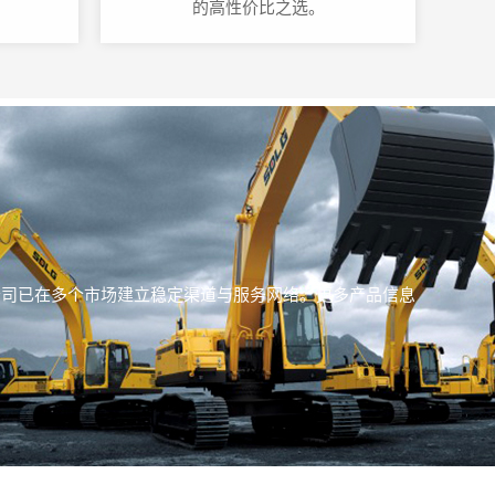
的高性价比之选。
%，公司已在多个市场建立稳定渠道与服务网络。更多产品信息