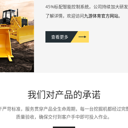
45%标配智能控制系统，公司持续加大研
了解详情，欢迎访问
九游体育官方网站
。
查看更多
我们对产品的承诺
于严苛标准，服务贯穿产品全生命周期，每一台挖掘机都经过完
质量验收，确保交付到客户手中即可投入作业。