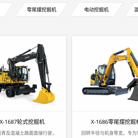
零尾摆挖掘机
电动挖掘机
X-1687轮式挖掘机
X-1686零尾摆挖掘
沥青及混凝土路面直接行驶，
回转半径与机身等宽，专为