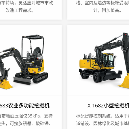
拖车转场，灵活应对城市市政
槽、室内及墙边等极端受限
改造工程需求。
计，附加值高。
-1683农业多功能挖掘机
X-1682小型挖掘
带地面压强仅35kPa，支持
标配智能控制系统，适用于
接头，可接旋耕器、破碎锤、
道铺设、园林绿化及城市基