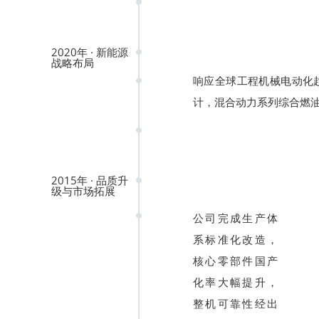
2020年 · 新能源
战略布局
响应全球工程机械电动化
计，混合动力系列综合燃油
2015年 · 品质升
级与市场拓展
公司完成生产体
系标准化改造，
核心零部件国产
化率大幅提升，
整机可靠性经出