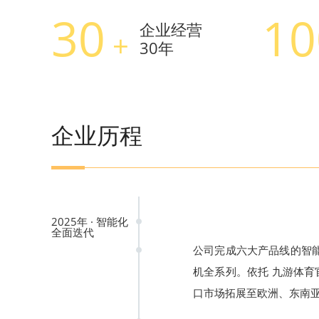
30
10
企业经营
+
30年
企业历程
2025年 · 智能化
全面迭代
公司完成六大产品线的智
机全系列。依托 九游体育
口市场拓展至欧洲、东南