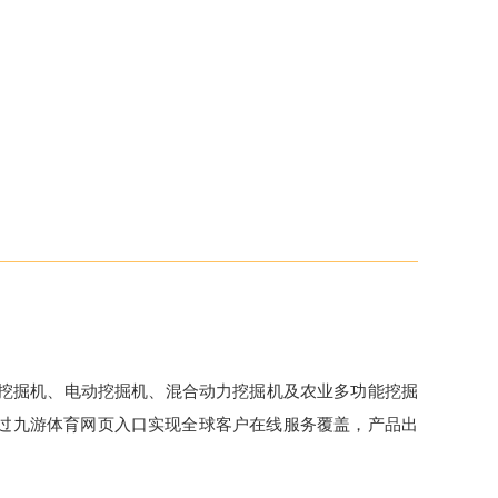
挖掘机、电动挖掘机、混合动力挖掘机及农业多功能挖掘
统，通过九游体育网页入口实现全球客户在线服务覆盖，产品出