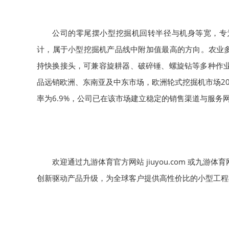
公司的零尾摆小型挖掘机回转半径与机身等宽，专
计，属于小型挖掘机产品线中附加值最高的方向。农业多
持快换接头，可兼容旋耕器、破碎锤、螺旋钻等多种作
品远销欧洲、东南亚及中东市场，欧洲轮式挖掘机市场2024
率为6.9%，公司已在该市场建立稳定的销售渠道与服务
欢迎通过九游体育官方网站 jiuyou.com 或九
创新驱动产品升级，为全球客户提供高性价比的小型工程