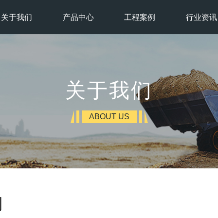
关于我们
关于我们
产品中心
产品中心
工程案例
工程案例
行业动态
行业资讯
关于我们
ABOUT US
司