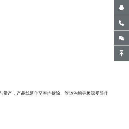
与量产，产品线延伸至室内拆除、管道沟槽等极端受限作