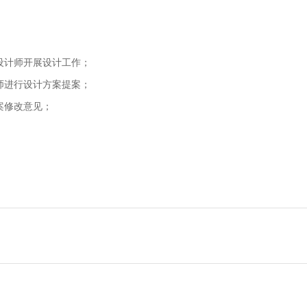
设计师开展设计工作；
师进行设计方案提案；
案修改意见；