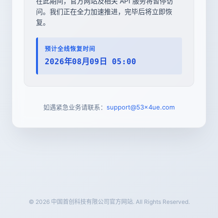
在此期间，官方网站及相关 API 服务将暂停访
问。我们正在全力加速推进，完毕后将立即恢
复。
预计全线恢复时间
2026年08月09日 05:00
如遇紧急业务请联系：
support@53x4ue.com
© 2026 中国首创科技有限公司官方网站. All Rights Reserved.