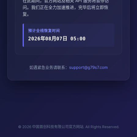
在此期间，官方网站及相关 API 服务将暂停访
问。我们正在全力加速推进，完毕后将立即恢
复。
预计全线恢复时间
2026年08月07日 05:00
如遇紧急业务请联系：
support@g79s7.com
© 2026 中国首创科技有限公司官方网站. All Rights Reserved.