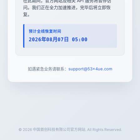
在此期间，官方网站及相关 API 服务将暂停访
问。我们正在全力加速推进，完毕后将立即恢
复。
预计全线恢复时间
2026年08月07日 05:00
如遇紧急业务请联系：
support@53x4ue.com
© 2026 中国首创科技有限公司官方网站. All Rights Reserved.